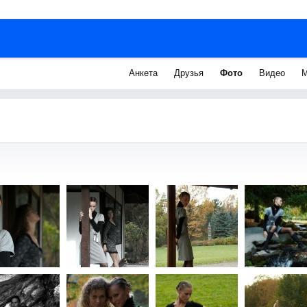
Анкета
Друзья
Фото
Видео
М