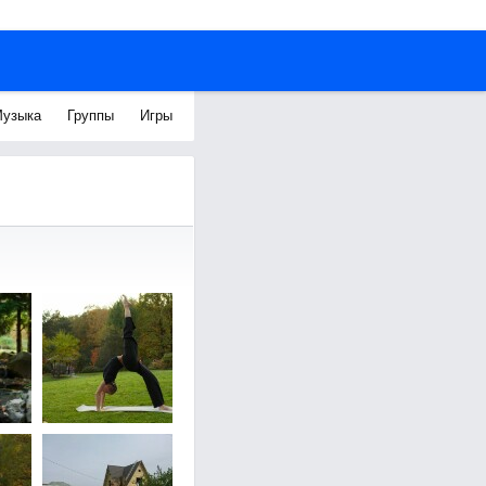
узыка
Группы
Игры