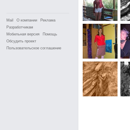
Mail
О компании
Реклама
Разработчикам
Мобильная версия
Помощь
Обсудить проект
Пользовательское соглашение