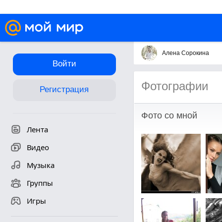
Алена Сорокина
Войти
Фотографии
Регистрация
Фото со мной
Лента
Видео
Музыка
Группы
Игры