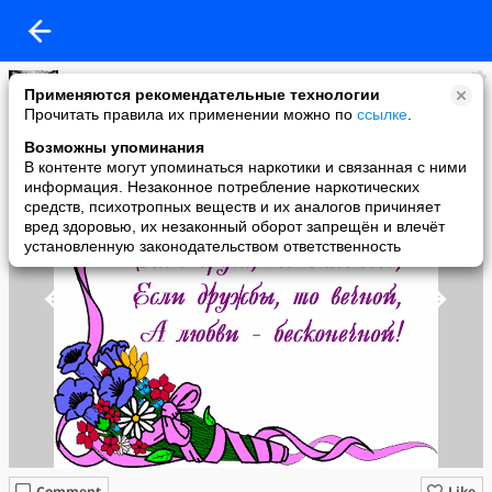
Неизвестно
Применяются рекомендательные технологии
added a photo
Прочитать правила их применении можно по
ссылке
.
04 Jan в 12:15
Возможны упоминания
В контенте могут упоминаться наркотики и связанная с ними
информация. Незаконное потребление наркотических
средств, психотропных веществ и их аналогов причиняет
вред здоровью, их незаконный оборот запрещён и влечёт
установленную законодательством ответственность
Comment
Like