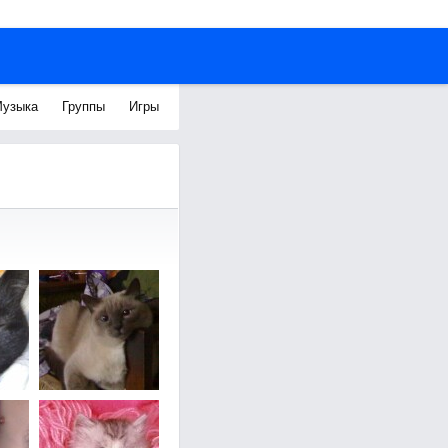
узыка
Группы
Игры