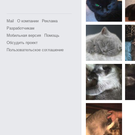
Mail
О компании
Реклама
Разработчикам
Мобильная версия
Помощь
Обсудить проект
Пользовательское соглашение