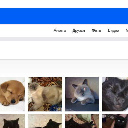
Анкета
Друзья
Фото
Видео
М