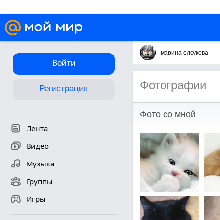
марина елсукова
Войти
Фотографии
Регистрация
Фото со мной
Лента
Видео
Музыка
Группы
Игры