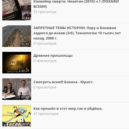
Конвейер смерти. Никотин (2010) ч.1 (ПОКАЖИ
ВСЕМ!!!)
32 просмотра
19:31
ЗАПРЕТНЫЕ ТЕМЫ ИСТОРИИ. Перу и Боливия
задолго до инков (3/6). Технологии 10 тысяч лет
назад. 2008 г.
0 просмотров
51:42
Древние пришельцы
0 просмотров
1:30:29
Смотреть всем!!! Бозина - Юрист.
0 просмотров
27:40
Как пришёл в этот мир,так и уйдёшь.
47 просмотров
3:15