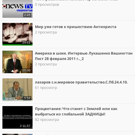
0 просмотров
2:45
Мир уже готов к пришествию Антихриста
2 просмотра
25:51
Америка в шоке. Интервью Лукашенко Вашингтон
Пост 28 февраля 2011 г.._2
2 просмотра
25:00
лазарев с.н.мировое правительство.С.Пб.24.4.10.
61 просмотр
5:52
Процветание: Что станет с Землей или как
выбраться из глобальной ЗАДНИЦЫ!
82 просмотра
2:11:57