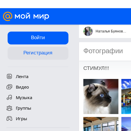
Наталья Буянова (4)
Войти
Фотографии
Регистрация
СТИМУЛ!!!
Лента
Видео
Музыка
Группы
Игры