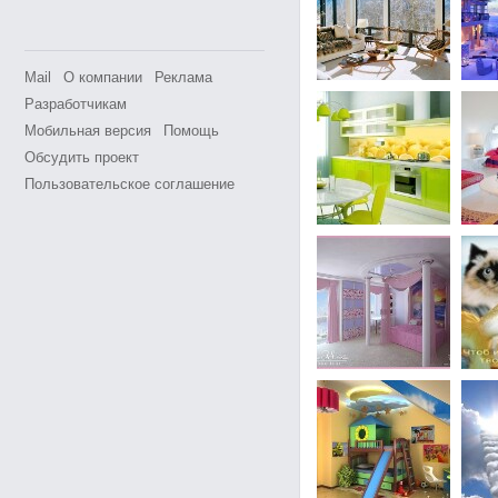
Mail
О компании
Реклама
Разработчикам
Мобильная версия
Помощь
Обсудить проект
Пользовательское соглашение