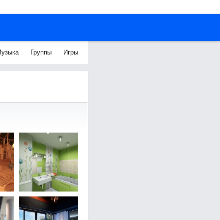
узыка
Группы
Игры