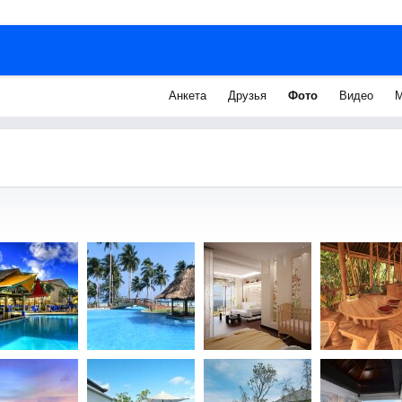
Анкета
Друзья
Фото
Видео
М