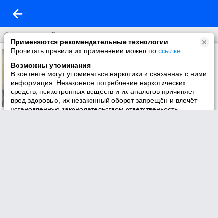
Фото со мной
Применяются рекомендательные технологии
Прочитать правила их применении можно по
ссылке
.
Возможны упоминания
В контенте могут упоминаться наркотики и связанная с ними
информация. Незаконное потребление наркотических
средств, психотропных веществ и их аналогов причиняет
вред здоровью, их незаконный оборот запрещён и влечёт
установленную законодательством ответственность