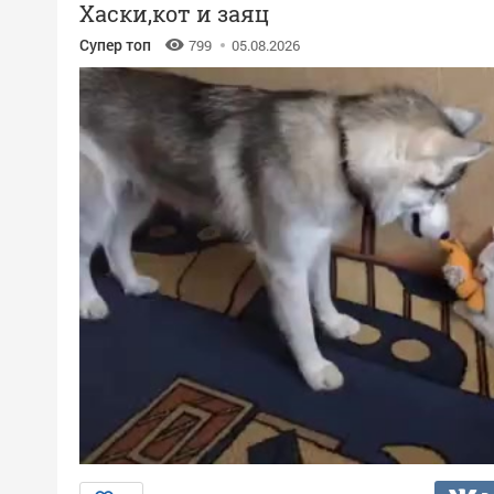
Хаски,кот и заяц
Супер топ
799
05.08.2026