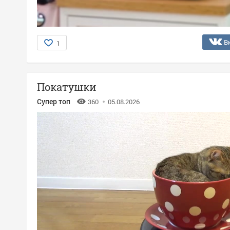
В
1
Покатушки
Супер топ
360
05.08.2026