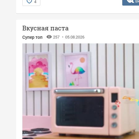
В
4
Вкусная паста
Супер топ
257
05.08.2026