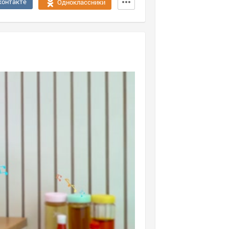
контакте
Одноклассники