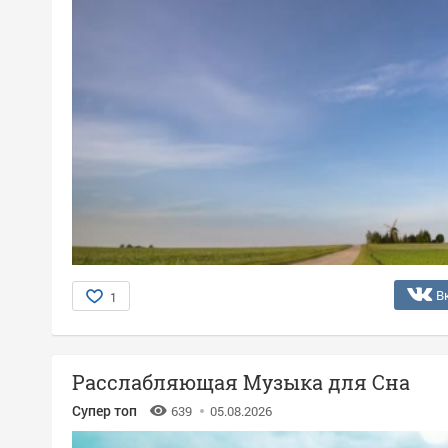
В
1
Расслабляющая Музыка для Сна
Супер топ
639
05.08.2026