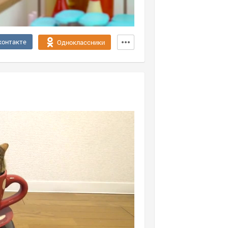
контакте
Одноклассники