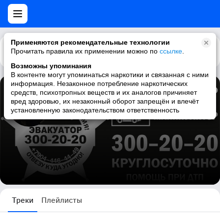
Применяются рекомендательные технологии
Прочитать правила их применении можно по
Каталог
Рекомендации
ссылке
.
Возможны упоминания
В контенте могут упоминаться наркотики и связанная с ними
информация. Незаконное потребление наркотических
средств, психотропных веществ и их аналогов причиняет
Михаил Забашта
вред здоровью, их незаконный оборот запрещён и влечёт
установленную законодательством ответственность
3 трека
Треки
Плейлисты