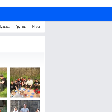
узыка
Группы
Игры