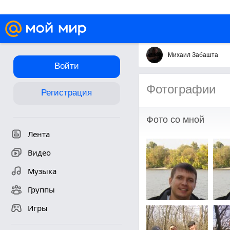
Михаил Забашта
Войти
Фотографии
Регистрация
Фото со мной
Лента
Видео
Музыка
Группы
Игры