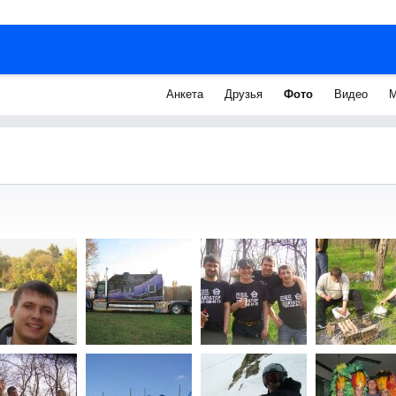
Анкета
Друзья
Фото
Видео
М