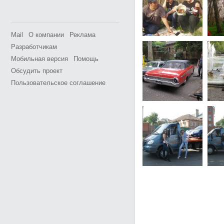
Mail
О компании
Реклама
Разработчикам
Мобильная версия
Помощь
Обсудить проект
Пользовательское соглашение