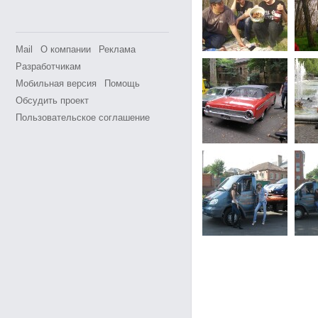
Mail
О компании
Реклама
Разработчикам
Мобильная версия
Помощь
Обсудить проект
Пользовательское соглашение