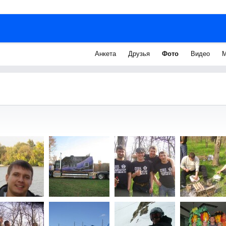
Анкета
Друзья
Фото
Видео
М