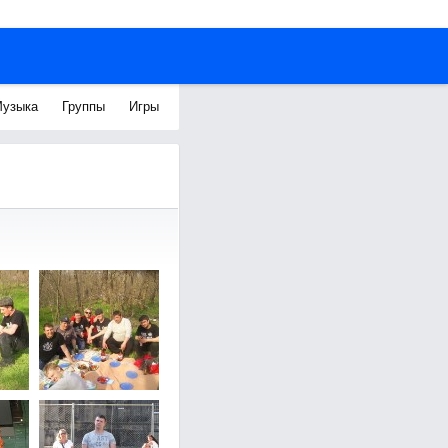
узыка
Группы
Игры