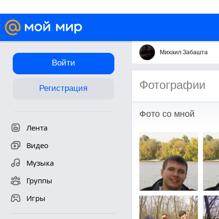
Михаил Забашта
Войти
Фотографии
Регистрация
Фото со мной
Лента
Видео
Музыка
Группы
Игры