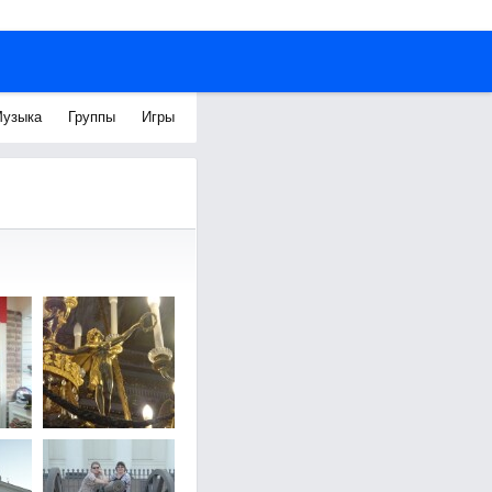
узыка
Группы
Игры