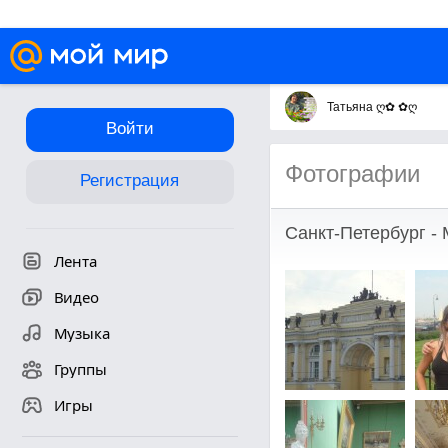
Татьяна ღ✿ ✿ღ
Войти
Фотографии
Регистрация
Санкт-Петербург -
Лента
Видео
Музыка
Группы
Игры