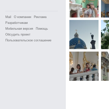
Mail
О компании
Реклама
Разработчикам
Мобильная версия
Помощь
Обсудить проект
Пользовательское соглашение