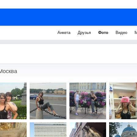
Анкета
Друзья
Фото
Видео
М
 Москва