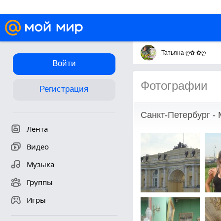
Татьяна ღ✿ ✿ღ
Войти
Фотографии
Регистрация
Санкт-Петербург -
Лента
Видео
Музыка
Группы
Игры