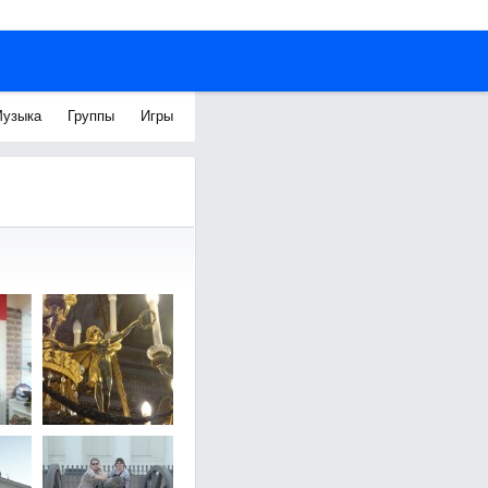
узыка
Группы
Игры