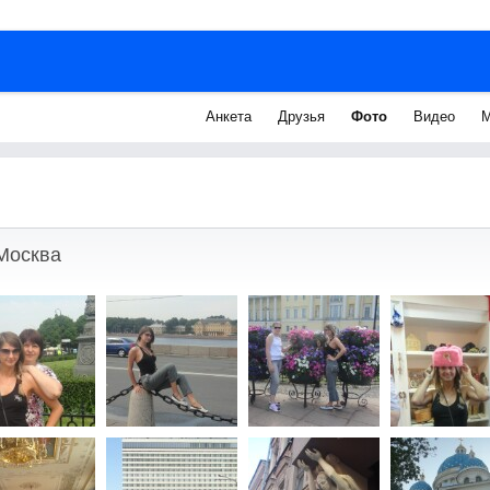
Анкета
Друзья
Фото
Видео
М
 Москва