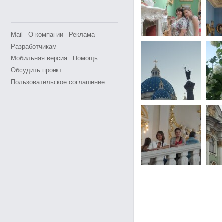
Mail
О компании
Реклама
Разработчикам
Мобильная версия
Помощь
Обсудить проект
Пользовательское соглашение