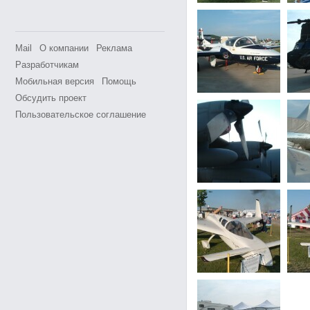
Mail
О компании
Реклама
Разработчикам
Мобильная версия
Помощь
Обсудить проект
Пользовательское соглашение