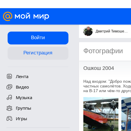
Дмитрий Тимошенко
Войти
Фотографии
Регистрация
Ошкош 2004
Лента
Над входом: "Добро пож
частных самолётов. Ходи
Видео
на В-17 или чём-то друг
Музыка
Группы
Игры