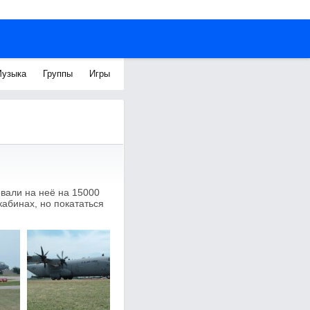
узыка
Группы
Игры
вали на неё на 15000
кабинах, но покататься