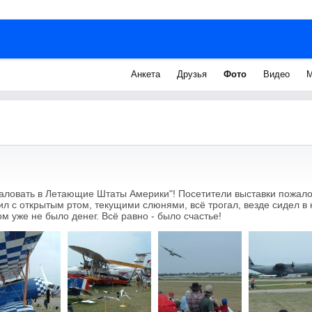
Анкета
Друзья
Фото
Видео
М
аловать в Летающие Штаты Америки"! Посетители выставки пожало
л с открытым ртом, текущими слюнями, всё трогал, везде сидел в 
ом уже не было денег. Всё равно - было счастье!