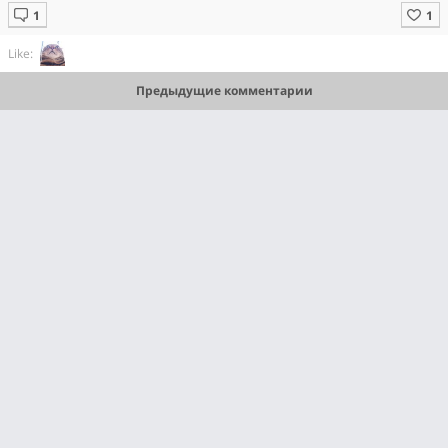
Like:
Предыдущие комментарии