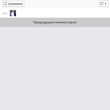
Comment
Like:
Предыдущие комментарии