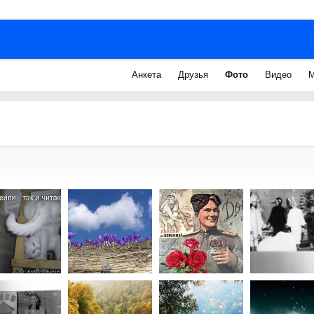
Анкета
Друзья
Фото
Видео
М