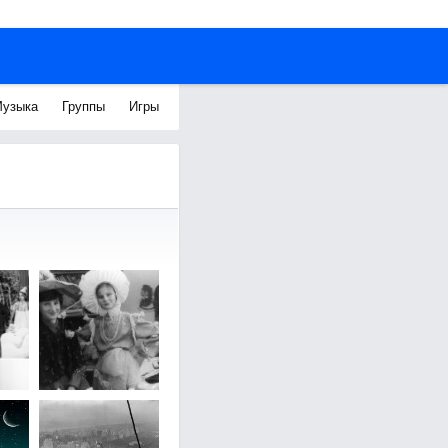
узыка
Группы
Игры