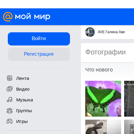
AVE Галина Аве
Войти
Фотографии
Регистрация
Что нового
Лента
Видео
Музыка
Группы
Игры