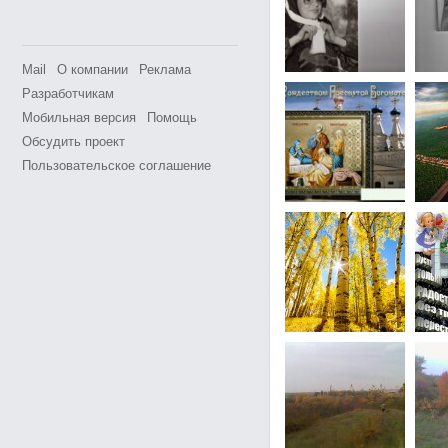
Mail
О компании
Реклама
Разработчикам
Мобильная версия
Помощь
Обсудить проект
Пользовательское соглашение