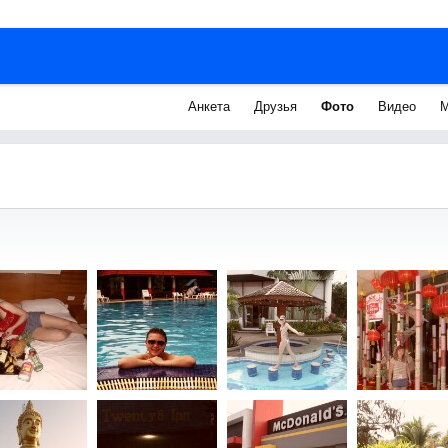
Анкета
Друзья
Фото
Видео
М