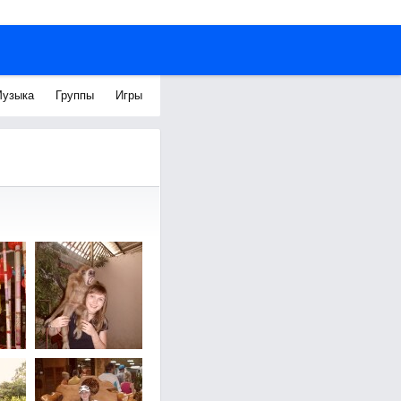
узыка
Группы
Игры