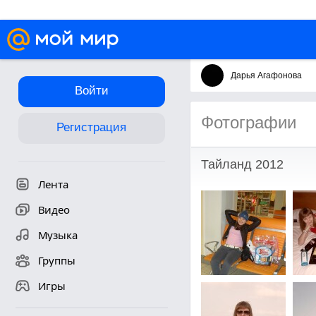
Дарья Агафонова
Войти
Фотографии
Регистрация
Тайланд 2012
Лента
Видео
Музыка
Группы
Игры