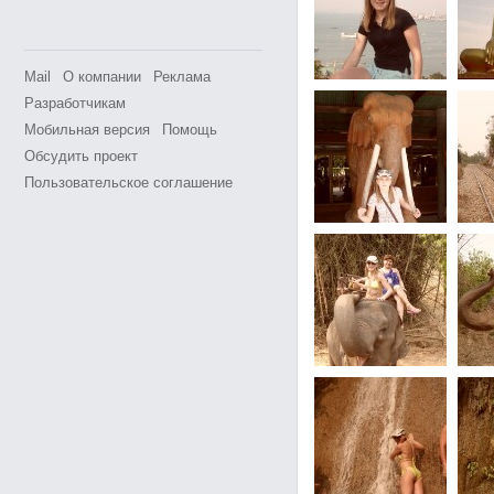
Mail
О компании
Реклама
Разработчикам
Мобильная версия
Помощь
Обсудить проект
Пользовательское соглашение