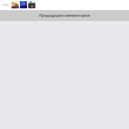
Like:
Предыдущие комментарии