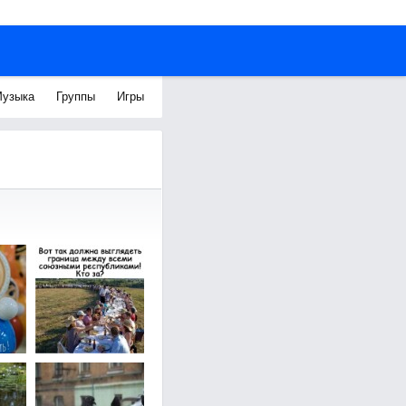
узыка
Группы
Игры