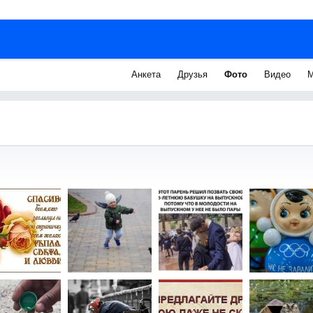
Анкета
Друзья
Фото
Видео
М