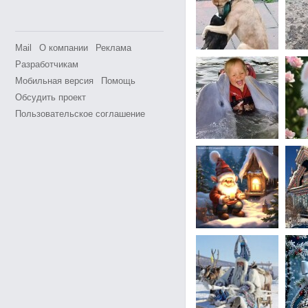
Mail
О компании
Реклама
Разработчикам
Мобильная версия
Помощь
Обсудить проект
Пользовательское соглашение