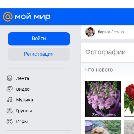
Лариса Лесина
Войти
Фотографии
Регистрация
Что нового
Лента
Видео
Музыка
Группы
Игры