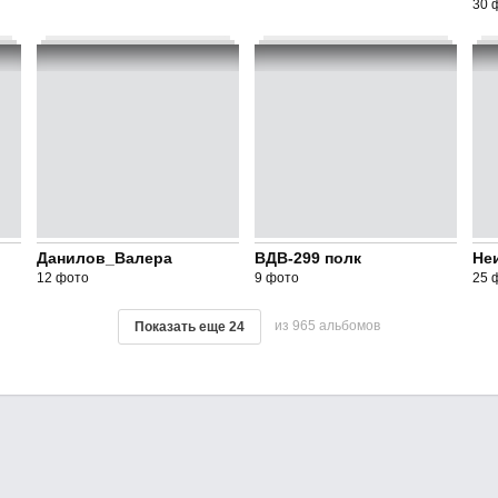
30 
Данилов_Валера
ВДВ-299 полк
Не
12 фото
9 фото
25 
из 965 альбомов
Показать еще
24