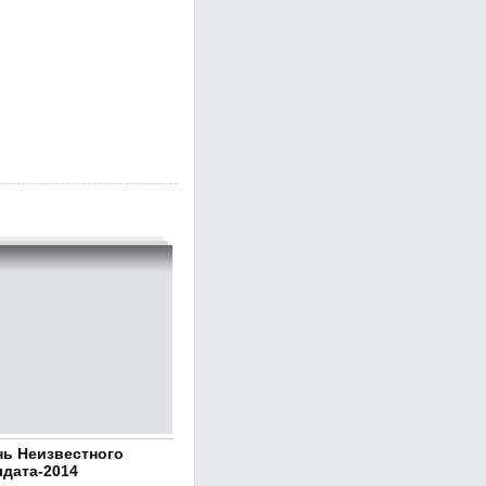
нь Неизвестного
лдата-2014