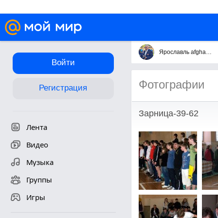
Ярославль afghan-yar
Войти
Фотографии
Регистрация
Зарница-39-62
Лента
Видео
Музыка
Группы
Игры