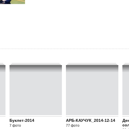
Буклет-2014
АРБ-КАУЧУК_2014-12-14
Де
со
7 фото
77 фото