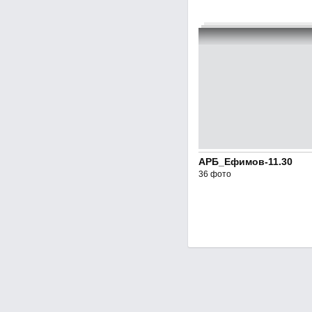
АРБ_Ефимов-11.30
36 фото