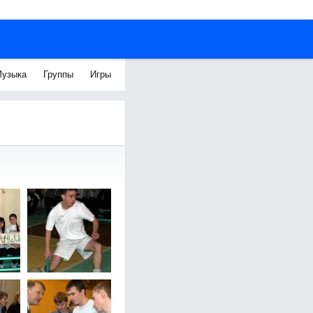
узыка
Группы
Игры