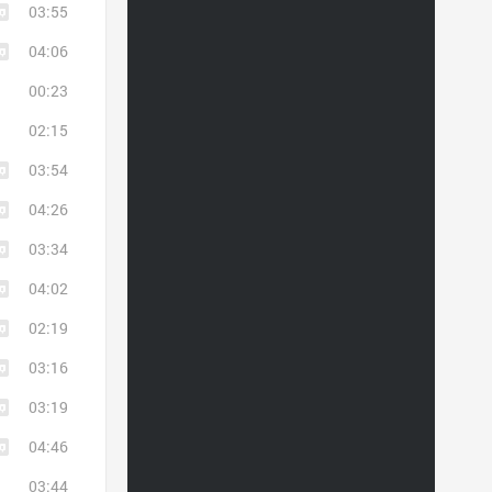
03:55
04:06
00:23
02:15
03:54
04:26
03:34
04:02
02:19
03:16
03:19
04:46
03:44