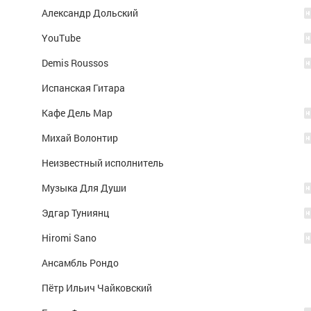
Александр Дольский
YouTube
Demis Roussos
Испанская Гитара
Кафе Дель Мар
Михай Волонтир
Неизвестный исполнитель
Музыка Для Души
Эдгар Туниянц
Hiromi Sano
Ансамбль Рондо
)
Пётр Ильич Чайковский