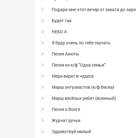
Подари мне этот вечер от заката до зари
Будет так
НЕБО А
Я буду очень по тебе скучать
Песня Анюты
Песня из к/ф "Одна семья"
Мери верит в чудеса
Марш энтузиастов (к/ф Весна)
Марш весёлых ребят (военный)
Песня о Волге
Журчат ручьи
Здравствуй милый