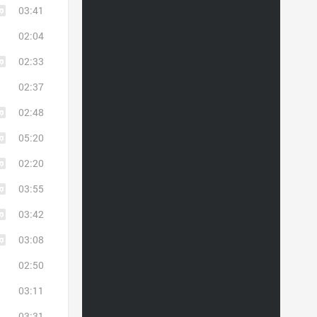
03:41
02:04
02:33
02:37
02:48
05:20
02:20
03:55
03:42
03:08
02:50
03:11
03:31