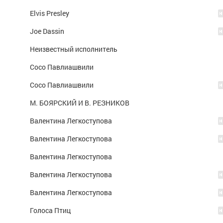
Elvis Presley
Joe Dassin
Неизвестный исполнитель
Сосо Павлиашвили
Сосо Павлиашвили
М. БОЯРСКИЙ И В. РЕЗНИКОВ
Валентина Легкоступова
Валентина Легкоступова
Валентина Легкоступова
Валентина Легкоступова
Валентина Легкоступова
Голоса Птиц