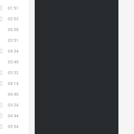
01:51
02:53
05:58
03:51
04:34
03:49
03:32
04:14
04:40
03:24
04:44
05:54