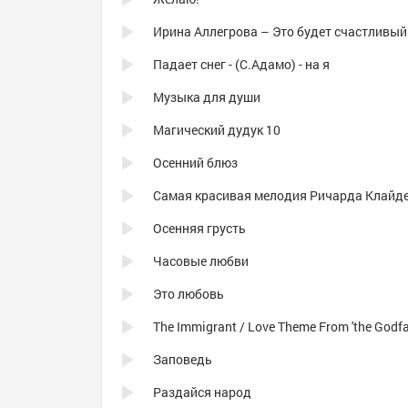
Ирина Аллегрова – Это будет счастливый
Падает снег - (С.Адамо) - на я
Музыка для души
Магический дудук 10
Осенний блюз
Осенняя грусть
Часовые любви
Это любовь
Заповедь
Раздайся народ