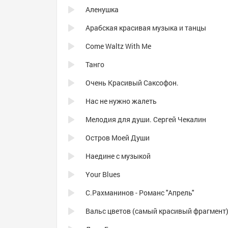
Аленушка
Арабская красивая музыка и танцы
Come Waltz With Me
Танго
Очень Красивый Саксофон.
Нас не нужно жалеть
Мелодия для души. Сергей Чекалин
Остров Моей Души
Наедине с музыкой
Your Blues
С.Рахманинов - Романс "Апрель"
Вальс цветов (самый красивый фрагмент