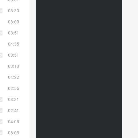
03:30
03:00
03:51
04:35
03:51
03:10
04:22
02:56
03:31
02:41
04:03
03:03