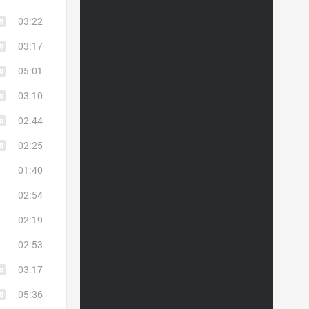
03:22
03:17
05:01
03:10
02:44
02:25
01:40
02:54
02:19
02:53
03:17
05:36