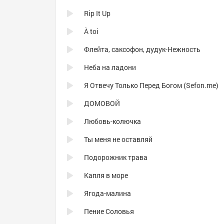
Rip It Up
À toi
Флейта, саксофон, дудук-Нежность
Неба на ладони
Я Отвечу Только Перед Богом (Sefon.me)
ДОМОВОЙ
Любовь-колючка
Ты меня не оставляй
Подорожник трава
Капля в море
Ягода-малина
Пение Соловья