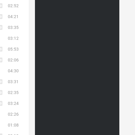
02:52
04:21
03:35
03:12
05:53
02:06
04:30
03:31
02:35
03:24
02:26
01:08