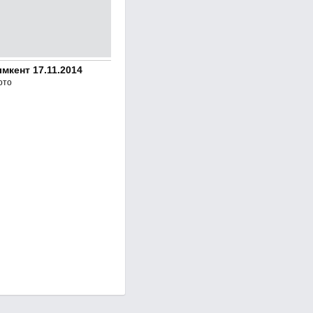
кент 17.11.2014
ото