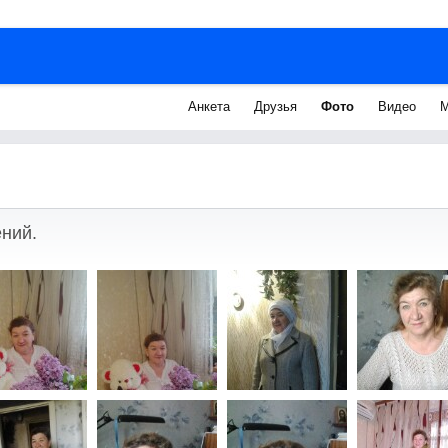
Анкета
Друзья
Фото
Видео
М
ний.