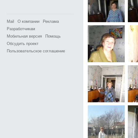
Mail
О компании
Реклама
Разработчикам
Мобильная версия
Помощь
Обсудить проект
Пользовательское соглашение