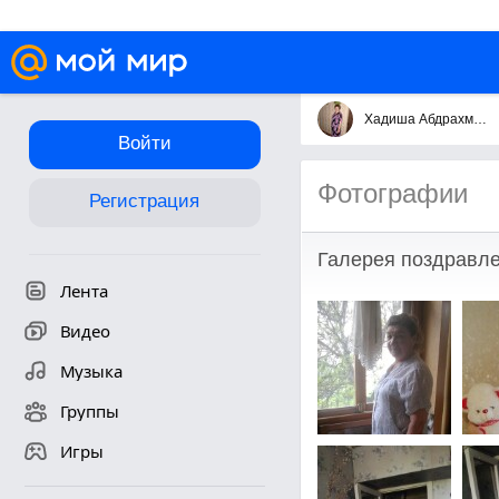
Хадиша Абдрахманова
Войти
Фотографии
Регистрация
Галерея поздравле
Лента
Видео
Музыка
Группы
Игры