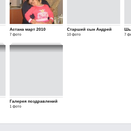
Астана март 2010
Старший сын Андрей
Шым
7 фото
10 фото
7 ф
Галерея поздравлений
1 фото