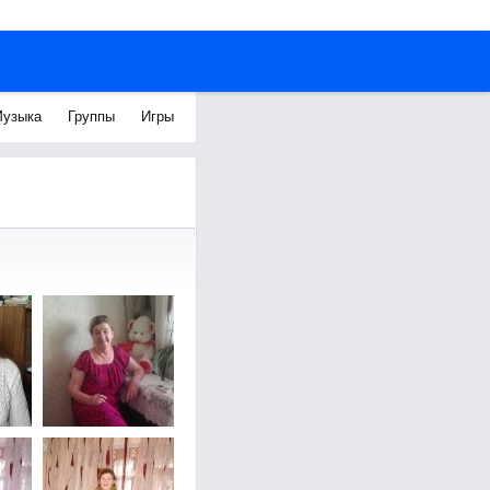
узыка
Группы
Игры