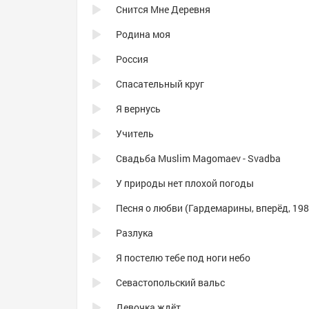
Снится Мне Деревня
Родина моя
Россия
Спасательный круг
Я вернусь
Учитель
Свадьба Muslim Magomaev - Svadba
У природы нет плохой погоды
Песня о любви (Гардемарины, вперёд, 198
Разлука
Я постелю тебе под ноги небо
Севастопольский вальс
Девочка ждёт