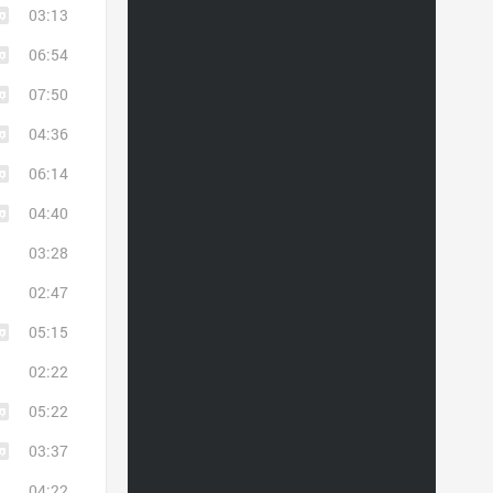
03:13
06:54
07:50
04:36
06:14
04:40
03:28
02:47
05:15
02:22
05:22
03:37
04:22