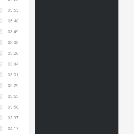
03:53
05:48
03:49
03:08
03:28
03:44
03:01
05:29
03:53
03:58
03:37
04:17