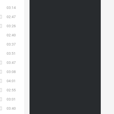
03:14
02:47
03:26
02:40
03:37
03:51
03:47
03:08
04:01
02:55
03:01
03:40