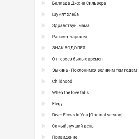
Баллада Джона Сильвера
Шумят хлеба
Здравствуй, мама
Рассвет-чародей
ЗНАК ВОДОЛЕЯ
От героев былых времен
Зыкина - Поклонимся великим тем годам
Childhood
When the love falls
Elegy
River Flows In You [Original version]
Самый лучший день
Привидение