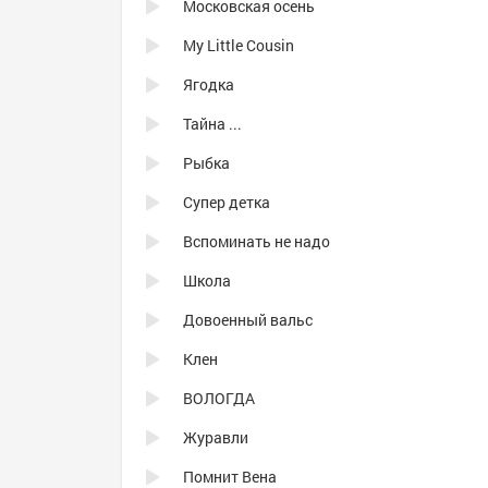
Московская осень
My Little Cousin
Ягодка
Тайна ...
Рыбка
Супер детка
Вспоминать не надо
Школа
Довоенный вальс
Клен
ВОЛОГДА
Журавли
Помнит Вена