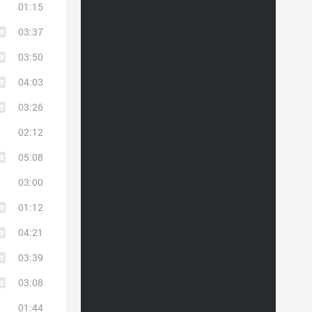
01:15
03:37
03:50
04:03
03:26
02:12
05:08
03:00
01:12
04:21
03:39
03:08
01:44