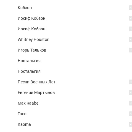
Кобзон
Иосиф Кобзон
Иосиф Кобзон
Whitney Houston
Игорь Тальков
Ностальгия
Ностальгия
Песни Военных Лет
Евгений Мартынов
Max Raabe
Taco
Kaoma