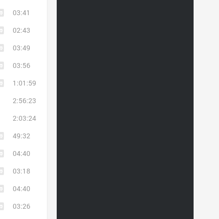
03:41
02:43
03:49
03:56
1:01:59
2:56:23
2:03:24
49:32
04:40
03:18
04:40
03:26