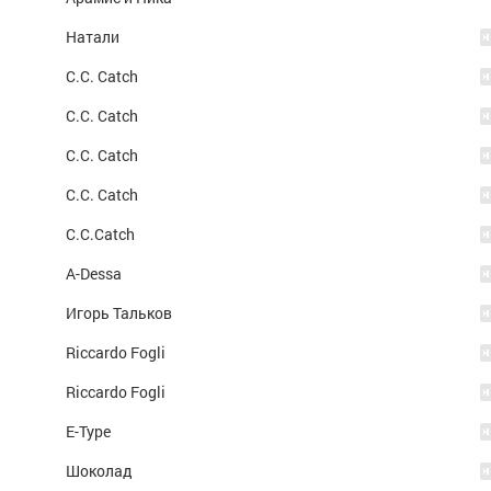
Натали
C.C. Catch
C.C. Catch
C.C. Catch
C.C. Catch
C.C.Catch
A-Dessa
Игорь Тальков
Riccardo Fogli
Riccardo Fogli
E-Type
Шоколад