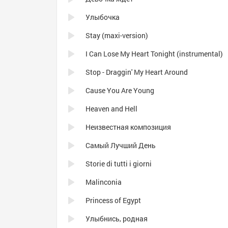
Улыбочка
Stay (maxi-version)
I Can Lose My Heart Tonight (instrumental)
Stop - Draggin' My Heart Around
Cause You Are Young
Heaven and Hell
Неизвестная композиция
Самый Лучший День
Storie di tutti i giorni
Malinconia
Princess of Egypt
Улыбнись, родная