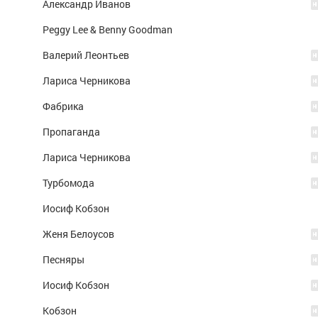
Александр Иванов
Peggy Lee & Benny Goodman
Валерий Леонтьев
Лариса Черникова
Фабрика
Пропаганда
Лариса Черникова
Турбомода
Иосиф Кобзон
Женя Белоусов
Песняры
Иосиф Кобзон
Кобзон