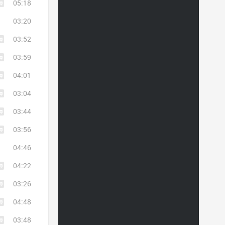
05:18
03:20
03:52
03:59
04:01
03:04
03:44
03:56
04:46
04:22
03:26
04:48
03:48