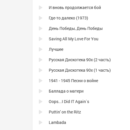
И вновь продолжается бой
Где-то далеко (1973)
День Победы, День Победы
Saving All My Love For You
Лучшее
Русская Дискотека 90х (2 часть)
Русская Дискотека 90х (1 часть)
1941 - 1945 Песни о войне
Баллада о матери
Oops...I Did IT Again`s
Puttin' on the Ritz
Lambada