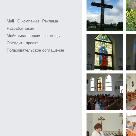
Mail
О компании
Реклама
Разработчикам
Мобильная версия
Помощь
Обсудить проект
Пользовательское соглашение