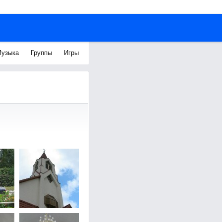
узыка
Группы
Игры