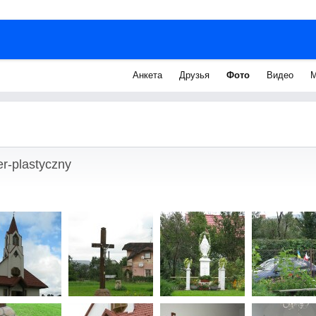
Анкета
Друзья
Фото
Видео
М
r-plastyczny