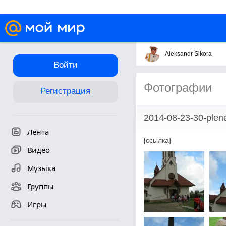
Aleksandr Sikora
Войти
Фотографии
Регистрация
2014-08-23-30-plene
Лента
[ссылка]
Видео
Музыка
Группы
Игры