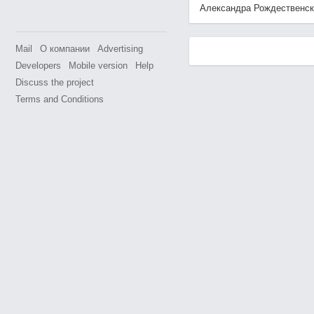
Александра Рождественская'
Mail
О компании
Advertising
Developers
Mobile version
Help
Discuss the project
Terms and Conditions