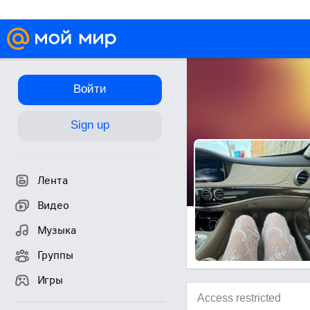
Войти
Sign up
Лента
Видео
Музыка
Группы
Игры
Access restricted