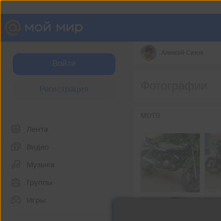
Алексей Сизов
Войти
Фотографии
Регистрация
мото
Лента
Видео
Музыка
Группы
Игры