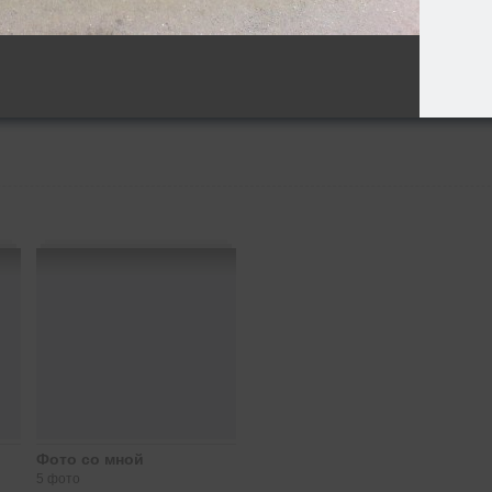
Фото со мной
5 фото