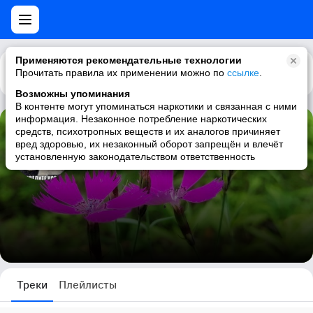
Применяются рекомендательные технологии
Прочитать правила их применении можно по
Каталог
Рекомендации
ссылке
.
Возможны упоминания
В контенте могут упоминаться наркотики и связанная с ними
информация. Незаконное потребление наркотических
средств, психотропных веществ и их аналогов причиняет
Алина Белова
вред здоровью, их незаконный оборот запрещён и влечёт
установленную законодательством ответственность
0 треков
Треки
Плейлисты