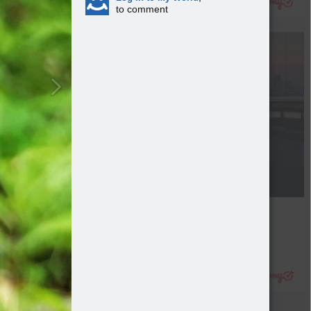
to comment
Китайские автомобили
Кто есть кто в китайском 
автопроме
Авто
Подробнее