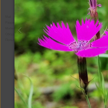
Mail
О компании
Реклама
Разработчикам
Мобильная версия
Помощь
Обсудить проект
Пользовательское соглашение
Другие альбомы