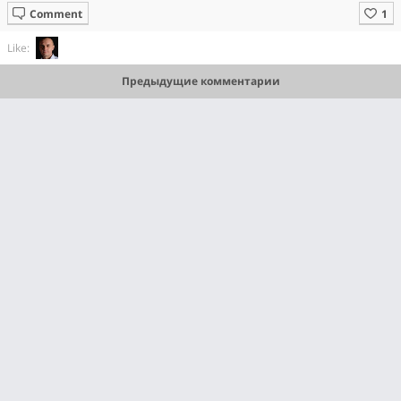
Comment
Like:
Предыдущие комментарии