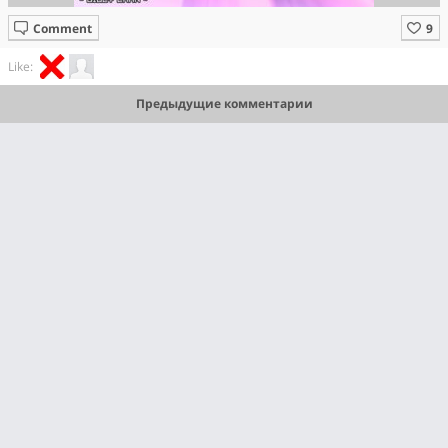
Comment
Like:
Предыдущие комментарии