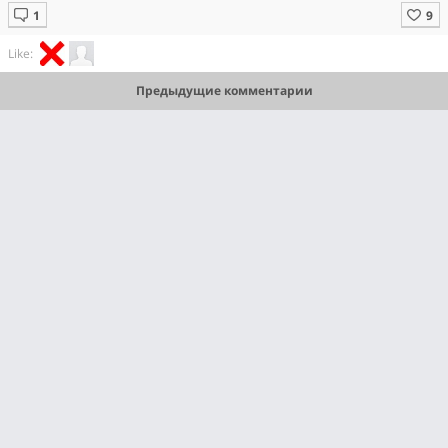
Like:
Предыдущие комментарии