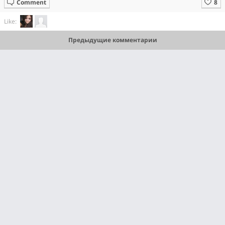
Comment
Like:
Предыдущие комментарии