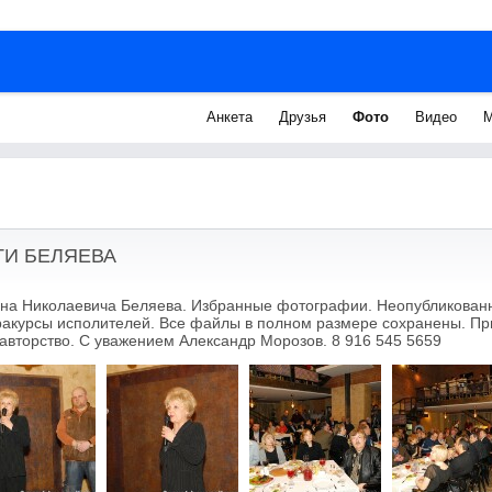
Анкета
Друзья
Фото
Видео
М
СТИ БЕЛЯЕВА
на Николаевича Беляева. Избранные фотографии. Неопубликованны
 ракурсы исполителей. Все файлы в полном размере сохранены. При
 авторство. С уважением Александр Морозов. 8 916 545 5659