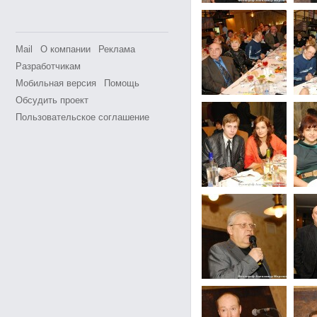
Mail
О компании
Реклама
Разработчикам
Мобильная версия
Помощь
Обсудить проект
Пользовательское соглашение