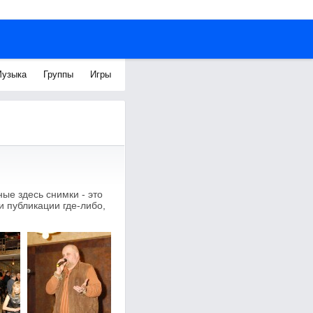
узыка
Группы
Игры
е здесь снимки - это
 публикации где-либо,