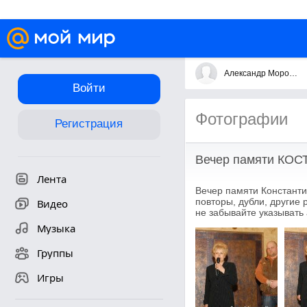
Александр Морозов
Войти
Фотографии
Регистрация
Вечер памяти КО
Лента
Вечер памяти Константи
повторы, дубли, другие
Видео
не забывайте указывать
Музыка
Группы
Игры