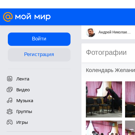
Андрей Николаевич Черкас
Войти
Фотографии
Регистрация
Колендарь Желани
Лента
Видео
Музыка
Группы
Игры