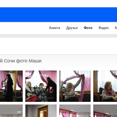
Анкета
Друзья
Фото
Видео
М
й Сочи фото Маши