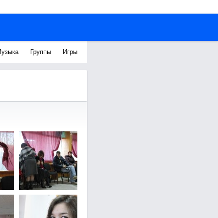
узыка
Группы
Игры