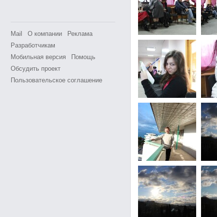
Mail
О компании
Реклама
Разработчикам
Мобильная версия
Помощь
Обсудить проект
Пользовательское соглашение