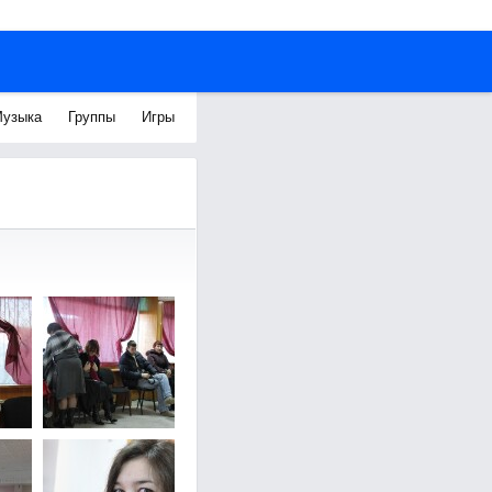
узыка
Группы
Игры