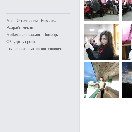
Mail
О компании
Реклама
Разработчикам
Мобильная версия
Помощь
Обсудить проект
Пользовательское соглашение