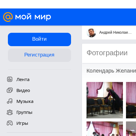
Андрей Николаевич Черкас
Войти
Фотографии
Регистрация
Колендарь Желани
Лента
Видео
Музыка
Группы
Игры