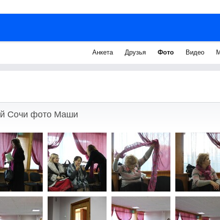
Анкета
Друзья
Фото
Видео
М
й Сочи фото Маши