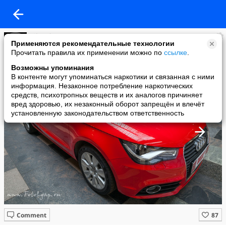
FiloSofeM
Применяются рекомендательные технологии
added a photo
Прочитать правила их применении можно по
ссылке
.
24 Dec в 16:54
Возможны упоминания
В контенте могут упоминаться наркотики и связанная с ними
информация. Незаконное потребление наркотических
средств, психотропных веществ и их аналогов причиняет
вред здоровью, их незаконный оборот запрещён и влечёт
установленную законодательством ответственность
Comment