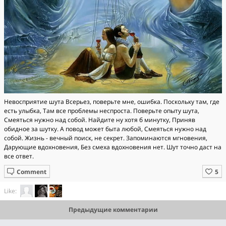
Невосприятие шута Всерьез, поверьте мне, ошибка. Поскольку там, где
есть улыбка, Там все проблемы неспроста. Поверьте опыту шута,
Смеяться нужно над собой. Найдите ну хотя б минутку, Приняв
обидное за шутку. А повод может быта любой, Смеяться нужно над
собой. Жизнь - вечный поиск, не секрет. Запоминаются мгновения,
Дарующие вдохновения, Без смеха вдохновения нет. Шут точно даст на
все ответ.
Comment
Like:
Предыдущие комментарии