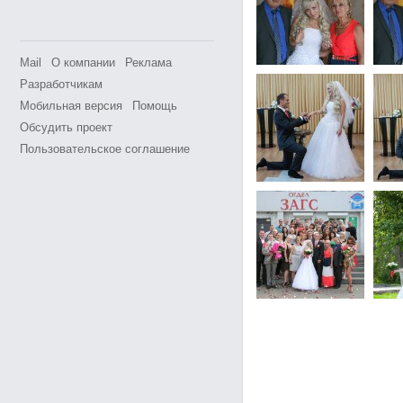
Mail
О компании
Реклама
Разработчикам
Мобильная версия
Помощь
Обсудить проект
Пользовательское соглашение