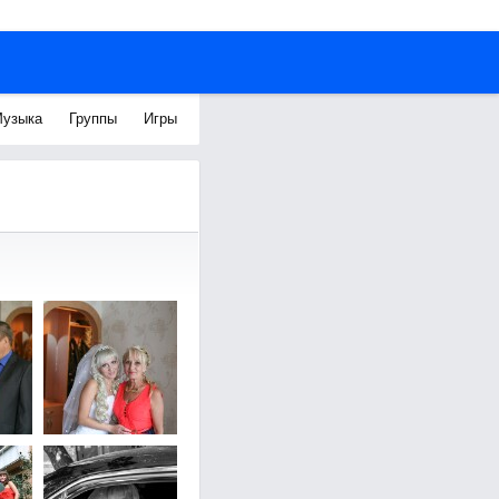
узыка
Группы
Игры