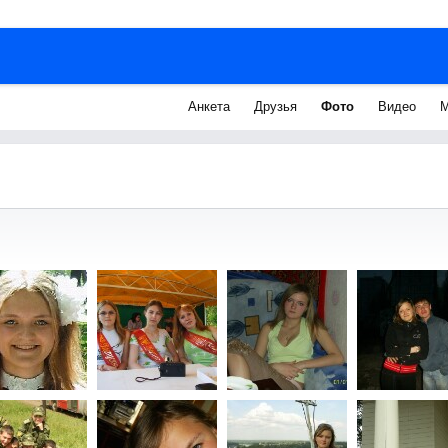
Анкета
Друзья
Фото
Видео
М