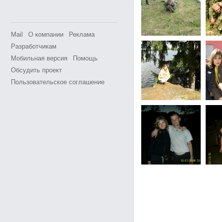
Mail
О компании
Реклама
Разработчикам
Мобильная версия
Помощь
Обсудить проект
Пользовательское соглашение