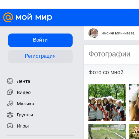
Яночка Миникаева
Войти
Фотографии
Регистрация
Фото со мной
Лента
Видео
Музыка
Группы
Игры