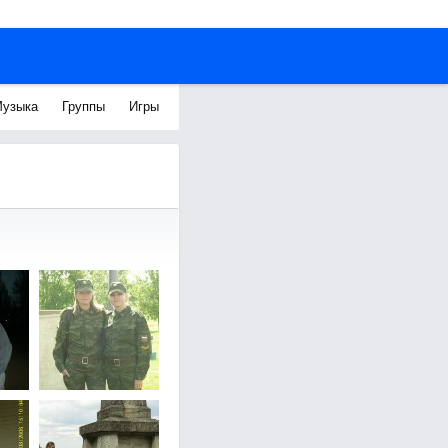
узыка
Группы
Игры