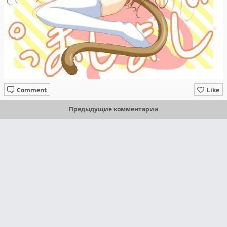
Comment
Like
Предыдущие комментарии