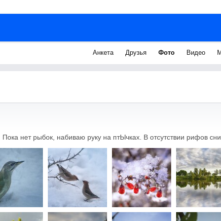
Анкета
Друзья
Фото
Видео
М
 Пока нет рыбок, набиваю руку на птЫчках. В отсутствии рифов сн