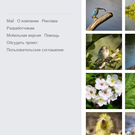
Mail
О компании
Реклама
Разработчикам
Мобильная версия
Помощь
Обсудить проект
Пользовательское соглашение