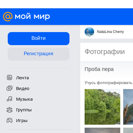
NataLina Cherry
Войти
Фотографии
Регистрация
Проба пера
Лента
Учусь фотографировать.
Видео
Музыка
Группы
Игры