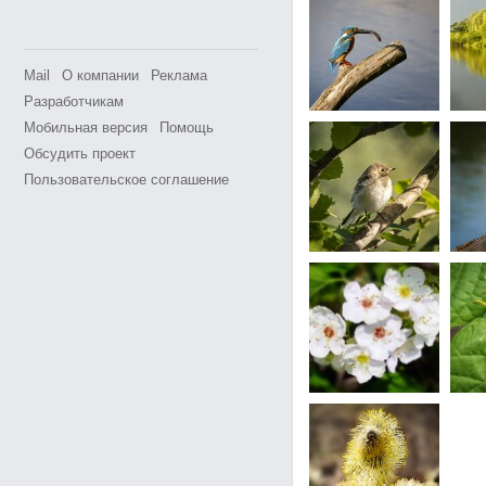
Mail
О компании
Реклама
Разработчикам
Мобильная версия
Помощь
Обсудить проект
Пользовательское соглашение