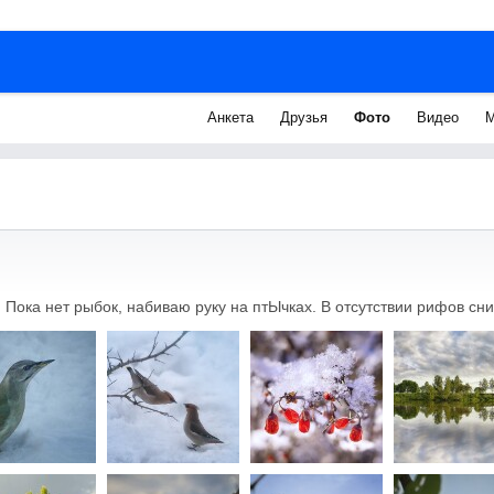
Анкета
Друзья
Фото
Видео
М
 Пока нет рыбок, набиваю руку на птЫчках. В отсутствии рифов сн