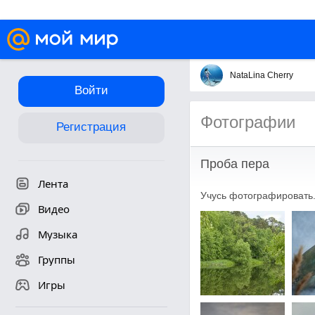
NataLina Cherry
Войти
Фотографии
Регистрация
Проба пера
Лента
Учусь фотографировать.
Видео
Музыка
Группы
Игры