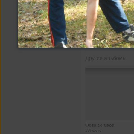
Другие альбомы
Фото со мной
138 фото