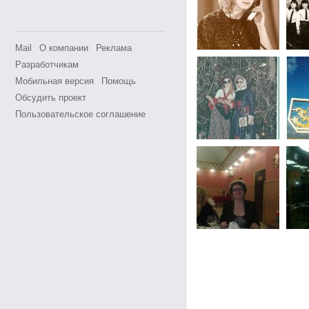
Mail
О компании
Реклама
Разработчикам
Мобильная версия
Помощь
Обсудить проект
Пользовательское соглашение