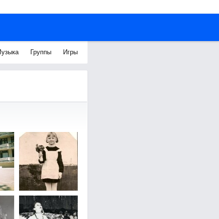
узыка
Группы
Игры