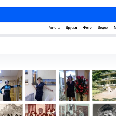
Анкета
Друзья
Фото
Видео
М