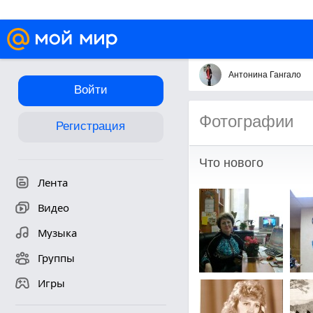
Антонина Гангало
Войти
Фотографии
Регистрация
Что нового
Лента
Видео
Музыка
Группы
Игры