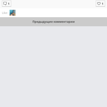
Like:
Предыдущие комментарии