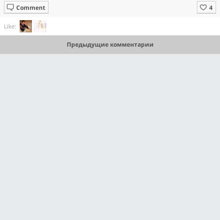
Comment
Like:
Предыдущие комментарии