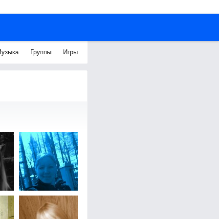
узыка
Группы
Игры