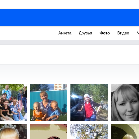
Анкета
Друзья
Фото
Видео
М