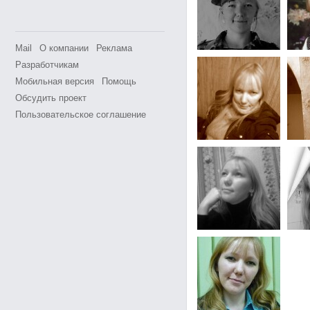
Mail
О компании
Реклама
Разработчикам
Мобильная версия
Помощь
Обсудить проект
Пользовательское соглашение