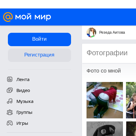
Резеда Аитова
Войти
Фотографии
Регистрация
Фото со мной
Лента
Видео
Музыка
Группы
Игры