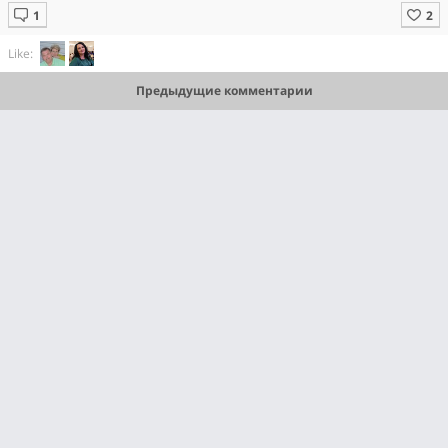
Like:
Предыдущие комментарии