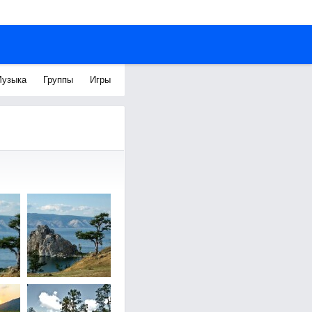
узыка
Группы
Игры