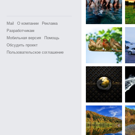
Mail
О компании
Реклама
Разработчикам
Мобильная версия
Помощь
Обсудить проект
Пользовательское соглашение