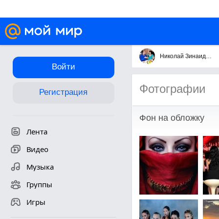
Николай Зинаида Кузьмины
Войти
Фотографии
Регистрация
Фон на обложку
Лента
Видео
Музыка
Группы
Игры