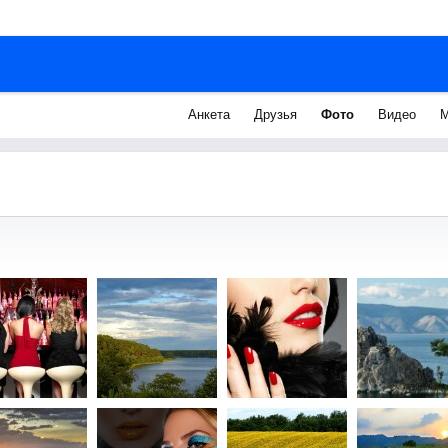
Анкета
Друзья
Фото
Видео
М