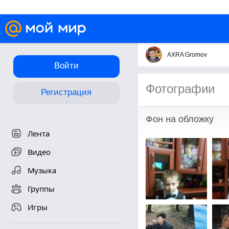
AXRA Gromov
Войти
Фотографии
Регистрация
Фон на обложку
Лента
Видео
Музыка
Группы
Игры