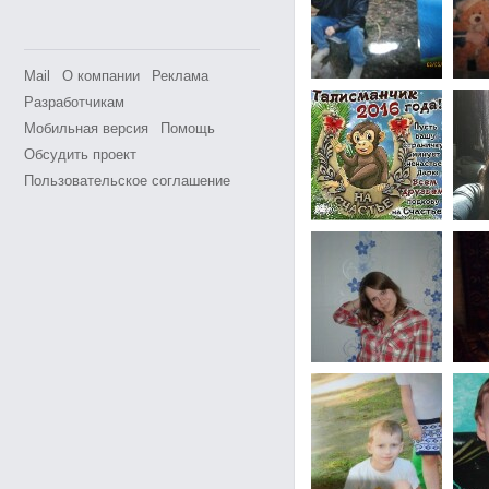
Mail
О компании
Реклама
Разработчикам
Мобильная версия
Помощь
Обсудить проект
Пользовательское соглашение