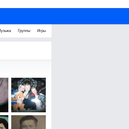
узыка
Группы
Игры